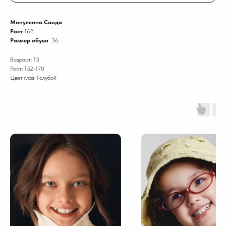
Минуллина Саида
Рост
162
Размер обуви
36
Возраст: 13
Рост: 152-170
Цвет глаз: Голубой