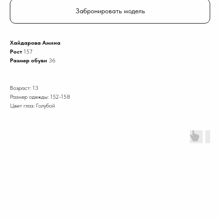
Забронировать модель
Хайдарова Амина
Рост
157
Размер обуви
36
Возраст: 13
Размер одежды: 152-158
Цвет глаз: Голубой