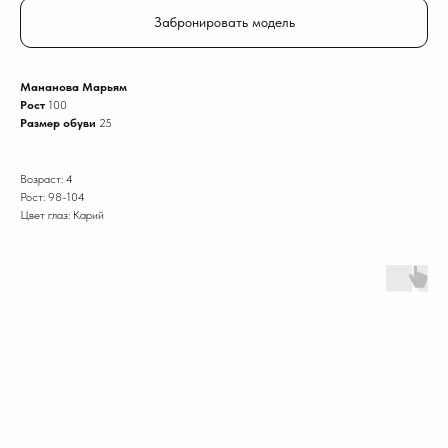
Забронировать модель
Мананова Марьям
Рост
100
Размер обуви
25
Возраст: 4
Рост: 98-104
Цвет глаз: Карий