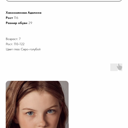
Хакимзянова Аделина
Рост
116
Размер обуви
29
Возраст: 7
Рост: 110-122
Цвет глаз: Серо-голубой