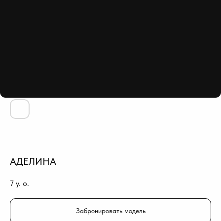
АДЕЛИНА
7
y. o.
Забронировать модель