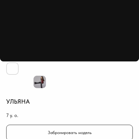
УЛЬЯНА
7
y. o.
Забронировать модель