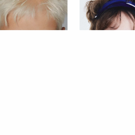
ЛЛ
МАРК