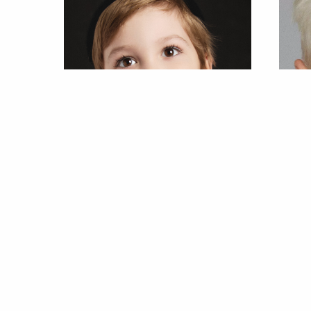
МАКСИМ
КИРИ