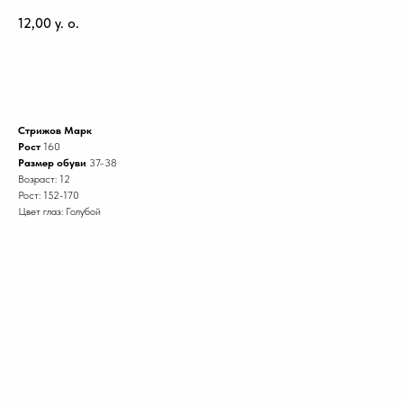
12,00
y. o.
Забронировать модель
Стрижов Марк
Рост
160
Размер обуви
37-38
Возраст: 12
Рост: 152-170
Цвет глаз: Голубой