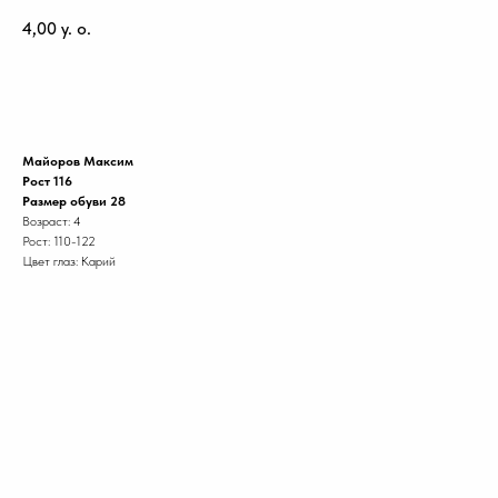
4,00
y. o.
Забронировать модель
Майоров Максим
Рост 116
Размер обуви 28
Возраст: 4
Рост: 110-122
Цвет глаз: Карий