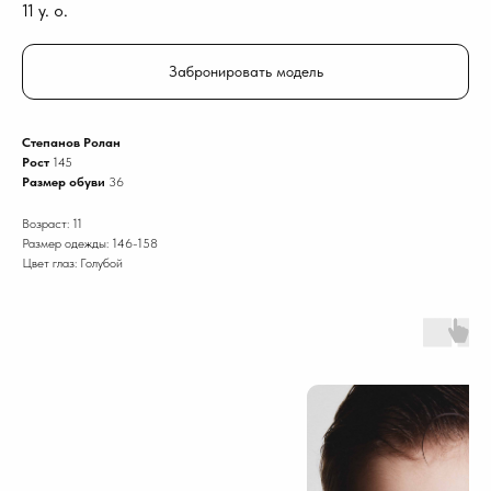
11
y. o.
Забронировать модель
Степанов Ролан
Рост
145
Размер обуви
36
Возраст: 11
Размер одежды: 146-158
Цвет глаз: Голубой