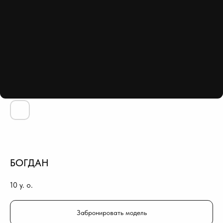
БОГДАН
10
y. o.
Забронировать модель