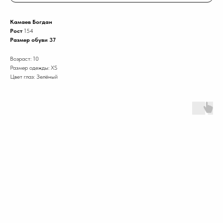
Камаев Богдан
Рост
154
Размер обуви 37
Возраст: 10
Размер одежды: XS
Цвет глаз: Зелёный