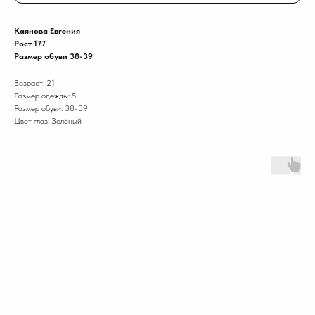
Каянова Евгения
Рост 177
Размер обуви 38-39
Возраст: 21
Размер одежды: S
Размер обуви: 38-39
Цвет глаз: Зелёный