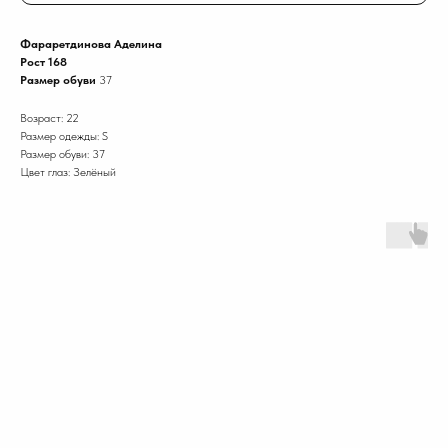
Фараретдинова Аделина
Рост 168
Размер обуви
37
Возраст: 22
Размер одежды: S
Размер обуви: 37
Цвет глаз: Зелёный