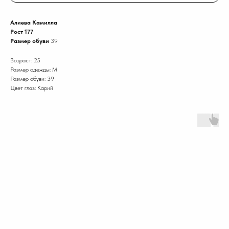
Алиева Камилла
Рост 177
Размер обуви
39
Возраст: 25
Размер одежды: M
Размер обуви: 39
Цвет глаз: Карий