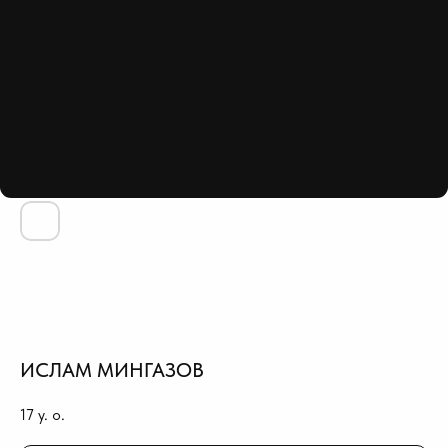
ИСЛАМ МИНГАЗОВ
17
y. o.