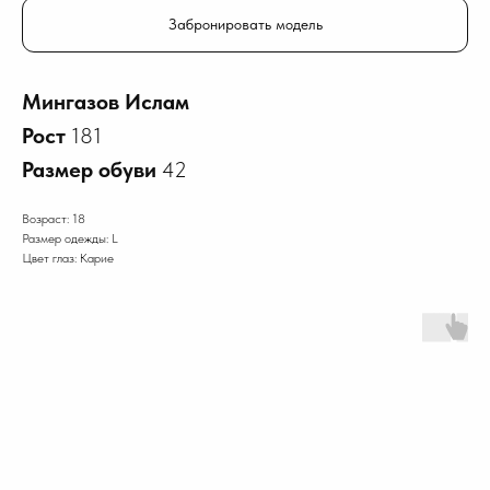
Забронировать модель
Мингазов Ислам
Рост
181
Размер обуви
42
Возраст: 18
Размер одежды: L
Цвет глаз: Карие