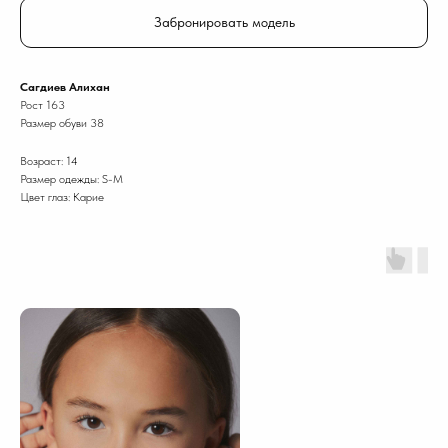
Забронировать модель
Сагдиев Алихан
Рост 163
Размер обуви 38
Возраст: 14
Размер одежды: S-M
Цвет глаз: Карие