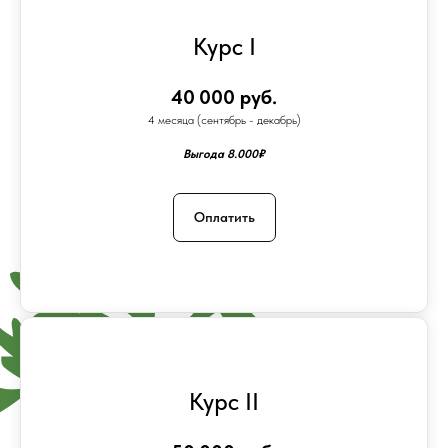
Курс I
40 000 руб.
4 месяца (сентябрь - декабрь)
Другие предложения
Выгода 8.000₽
VISION
Оплатить
Курс II