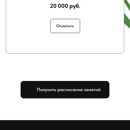
20 000 руб.
Оплатить
Получить расписание занятий
Контакты VISION
Казань, Комсомольская, 1