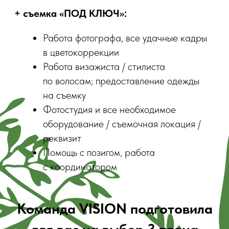
на съемку
Фотостудия и все необходимое
оборудование / съемочная локация /
реквизит
Помощь с позигом, работа
с координатором
Команда VISION подготовила
для вас на выбор 3 плана
обучения: